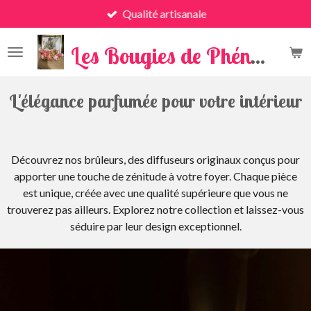
Qualité artisanale
Passer
au
x
contenu
Les Bougies de Phénix
principal
L'élégance parfumée pour votre intérieur
Découvrez nos brûleurs, des diffuseurs originaux conçus pour
apporter une touche de zénitude à votre foyer. Chaque pièce
est unique, créée avec une qualité supérieure que vous ne
trouverez pas ailleurs. Explorez notre collection et laissez-vous
séduire par leur design exceptionnel.