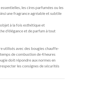
 essentielles, les cires parfumées ou les
ainsi une fragrance agréable et subtile
objet à la fois esthétique et
che d'élégance et de parfum à tout
e utilisés avec des bougies chauffe-
n temps de combustion de 4 heures
ougie doit répondre aux normes en
 respecter les consignes de sécurités