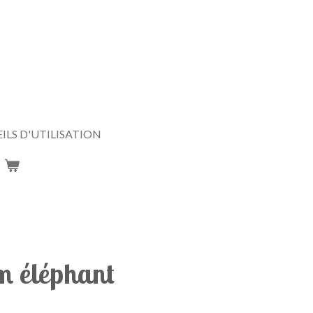
ILS D'UTILISATION
m éléphant