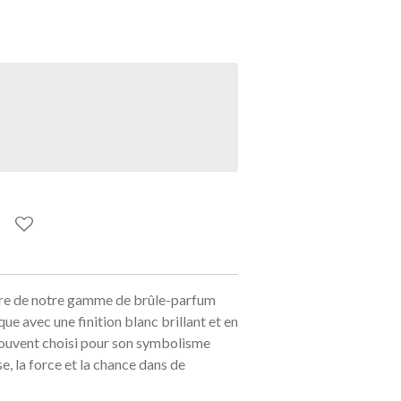
e de notre gamme de brûle-parfum
ue avec une finition blanc brillant et en
souvent choisi pour son symbolisme
se, la force et la chance dans de