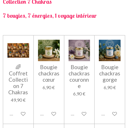
Collection 7 Chakras
7 bougies, 7 énergies, 1 voyage intérieur
🌈
Bougie
Bougie
Bougie
Coffret
chackras
chackras
chackras
Collecti
cœur
couronn
gorge
on 7
e
6,90 €
6,90 €
Chakras
6,90 €
49,90 €
Ajouter au panier
Ajouter au panier
Ajouter au panier
Ajouter au pa