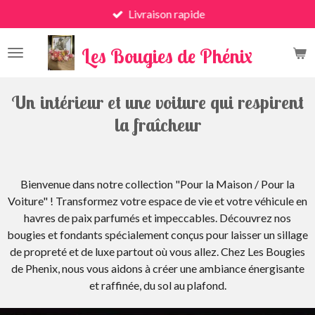
Livraison rapide
Passer
au
x
contenu
Les Bougies de Phénix
principal
Un intérieur et une voiture qui respirent
la fraîcheur
Bienvenue dans notre collection "Pour la Maison / Pour la
Voiture" ! Transformez votre espace de vie et votre véhicule en
havres de paix parfumés et impeccables. Découvrez nos
bougies et fondants spécialement conçus pour laisser un sillage
de propreté et de luxe partout où vous allez. Chez Les Bougies
de Phenix, nous vous aidons à créer une ambiance énergisante
et raffinée, du sol au plafond.