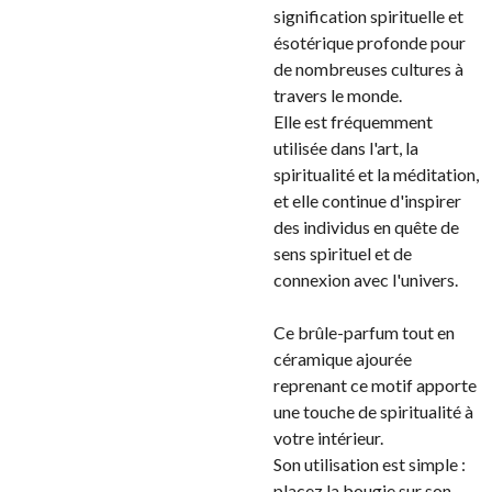
signification spirituelle et
ésotérique profonde pour
de nombreuses cultures à
travers le monde.
Elle est fréquemment
utilisée dans l'art, la
spiritualité et la méditation,
et elle continue d'inspirer
des individus en quête de
sens spirituel et de
connexion avec l'univers.
Ce brûle-parfum tout en
céramique ajourée
reprenant ce motif apporte
une touche de spiritualité à
votre intérieur.
Son utilisation est simple :
placez la bougie sur son