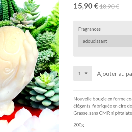
15,90 €
18,90 €
Fragrances
Ajouter au pa
Nouvelle bougie en forme coe
élégants, fabriquée en cire d
Grasse, sans CMR ni phtalate
200g