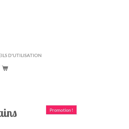
ILS D'UTILISATION
ains
Promotion !