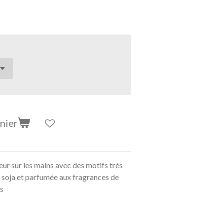
nier
ur sur les mains avec des motifs très
e soja et parfumée aux fragrances de
s