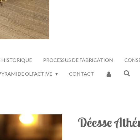
HISTORIQUE
PROCESSUS DE FABRICATION
CONSE
 PYRAMIDE OLFACTIVE
CONTACT
Déesse Athé