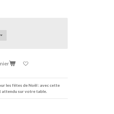
nier
our les fêtes de Noël : avec cette
t attendu sur votre table.