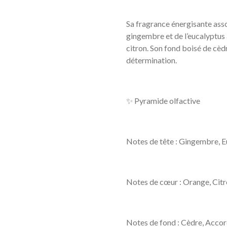
Sa fragrance énergisante asso
gingembre et de l’eucalyptus 
citron. Son fond boisé de cèdr
détermination.
✨ Pyramide olfactive
Notes de tête : Gingembre, 
Notes de cœur : Orange, Cit
Notes de fond : Cèdre, Accor