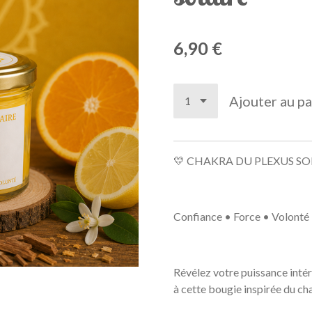
6,90 €
Ajouter au pa
💛 CHAKRA DU PLEXUS SO
Confiance • Force • Volonté
Révélez votre puissance inté
à cette bougie inspirée du cha