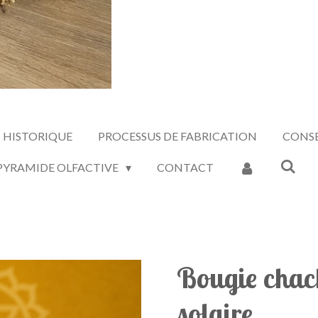
HISTORIQUE
PROCESSUS DE FABRICATION
CONSE
 PYRAMIDE OLFACTIVE
CONTACT
Bougie chac
solaire