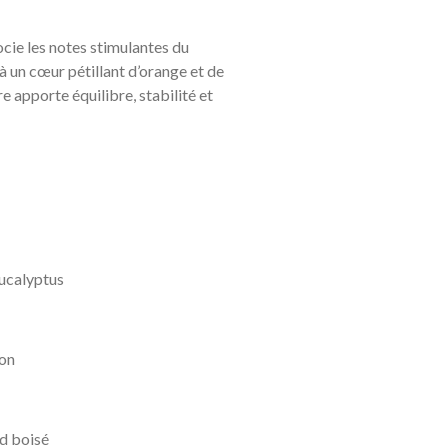
cie les notes stimulantes du
à un cœur pétillant d’orange et de
e apporte équilibre, stabilité et
Eucalyptus
ron
d boisé