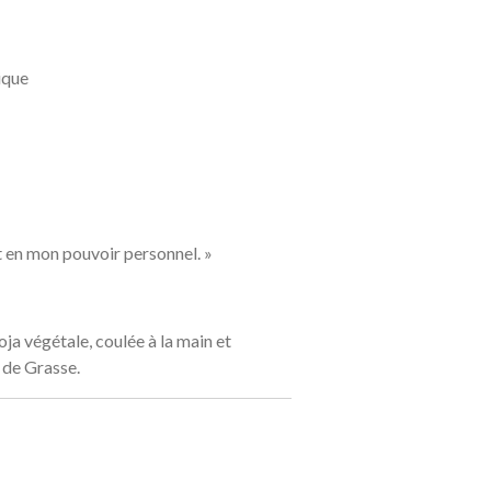
ique
et en mon pouvoir personnel. »
oja végétale, coulée à la main et
 de Grasse.