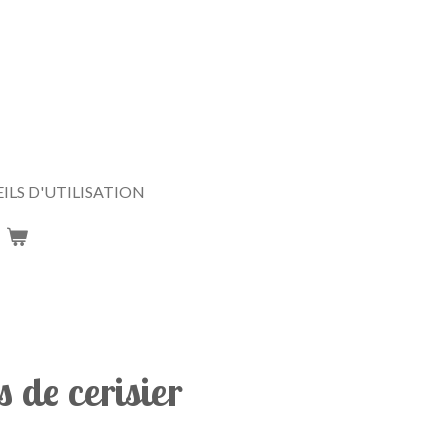
ILS D'UTILISATION
 de cerisier