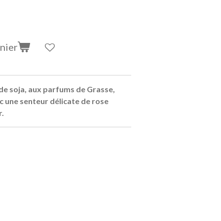
nier
de soja, aux parfums de Grasse,
c une senteur délicate de rose
r.