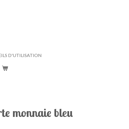
ILS D'UTILISATION
rte monnaie bleu