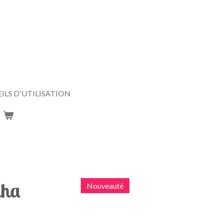
ILS D'UTILISATION
dha
Nouveauté