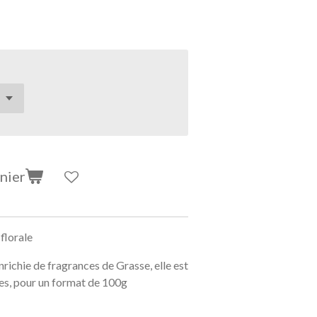
nier
florale
nrichie de fragrances de Grasse, elle est
es, pour un format de 100g