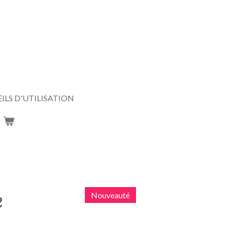
ILS D'UTILISATION
e
Nouveauté