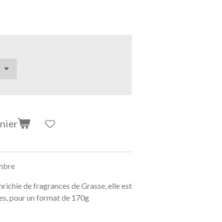
nier
ambre
nrichie de fragrances de Grasse, elle est
es, pour un format de 170g