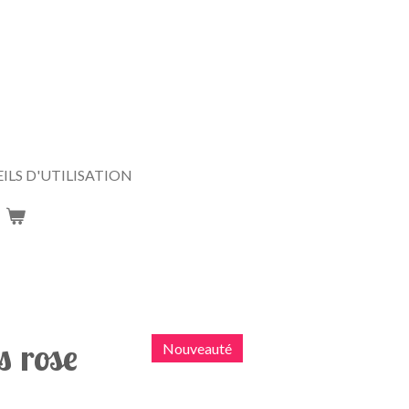
ILS D'UTILISATION
s rose
Nouveauté