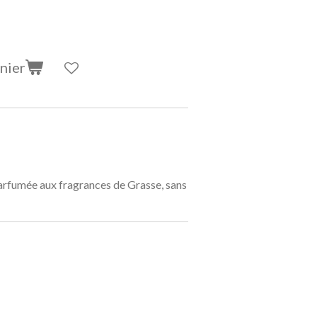
nier
e
parfumée aux fragrances de Grasse, sans